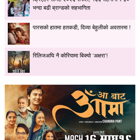
भन्दा बढी ब्रान्डको सहभागिता
पारसको हातमा हतकडी, दिव्या बेहुलीको अवतारमा !
रिलिजअघि नै कोरियामा बिक्यो ‘अक्षरा’!