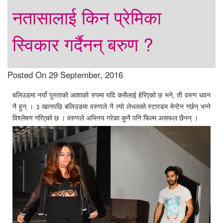
नतासालाई किन प्रेमिका
स्विकार गर्दैनन् बरुण ?
Posted On 29 September, 2016
बलिउडमा नयाँ पुस्ताको आशाको रुपमा यदि कसैलाई हेरिएको छ भने, ती वरुण धवन
नै हुन् । ३ खानपछि बलिउडमा वरुणले नै त्यो लेभलको स्टारडम मेन्टेन गर्छन् भन्ने
विश्लेषण गरिएको छ । वरुणले अभिनय गरेका कुनै पनि फिल्म असफल छैनन् ।