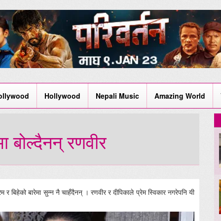
ollywood
Hollywood
Nepali Music
Amazing World
ा बोल्दैनन् रणवीर
र बिहेको बारेमा सुन्न नै चाहँदैनन् । रणवीर र दीपिकाले प्रेम स्विकार नगरेपनि यी