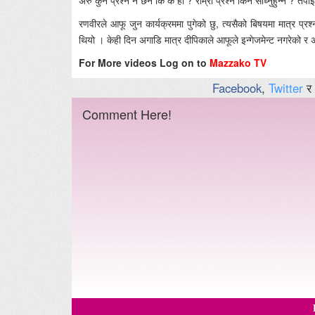
अरु कुनै प्रश्न नै छैन कि के हो ? राम्रो प्रश्न किन सोध्नुहुन्न ? तपाइह
रणवीरले आफू जुन कार्यक्रममा पुगेको छु, त्यसैको बिषयमा मात्र प्र
थियो । केही दिन अगाडि मात्र दीपिकाले आफूले इन्गेजमेन्ट नगरेको 
For More videos Log on to
Mazzako TV
Facebook
,
Twitter
र
Comment Here!