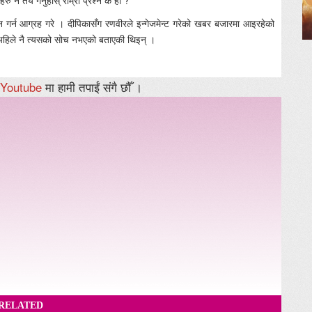
रु नै तय गर्नुहोस् राम्रो प्रश्न के हो ?’
श्न गर्न आग्रह गरे । दीपिकासँग रणवीरले इन्गेजमेन्ट गरेको खबर बजारमा आइरहेको
र अहिले नै त्यसको सोच नभएको बताएकी थिइन् ।
Youtube
मा हामी तपाईं संगै छौँ ।
RELATED