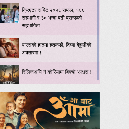
क्रिएटर समिट २०२६ सफल, १६६
सहभागी र ३० भन्दा बढी ब्रान्डको
सहभागिता
पारसको हातमा हतकडी, दिव्या बेहुलीको
अवतारमा !
रिलिजअघि नै कोरियामा बिक्यो ‘अक्षरा’!