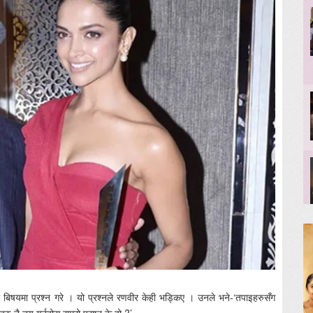
ो बिषयमा प्रश्न गरे । यो प्रश्नले रणवीर केही भड्किए । उनले भने-‘तपाइहरुसँग