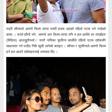
यद्पी सौगातले आफ्नो फिल्म लाग्दा यसरी हलमा आएको पहिलो पटक भने नरहेको
बताए । उनले हाँस्दै भने, ‘आफ्नो अरु फिल्म लाग्दा पनि म हल आउँथे तर तपाईंहरु
(मिडिया) आउनुहुदैन्थ्यो।’ यस्तै नायिका सुरविना कार्कीले पहिलो पटक दर्शकसँग
साक्षत्कार गर्न पाउँदा निकै खुसी लागेको बताइन् । सौगात र सुरविनाले आफ्नो फिल्म
हर्न हल आउने दर्शकहरुलाई धन्यवाद दिए ।