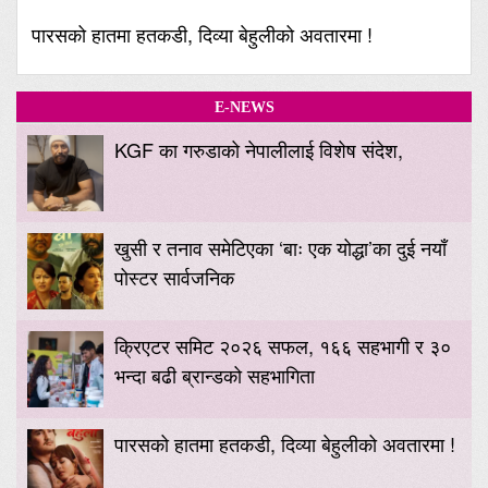
पारसको हातमा हतकडी, दिव्या बेहुलीको अवतारमा !
E-NEWS
KGF का गरुडाको नेपालीलाई विशेष संदेश,
खुसी र तनाव समेटिएका ‘बाः एक योद्धा’का दुई नयाँ
पोस्टर सार्वजनिक
क्रिएटर समिट २०२६ सफल, १६६ सहभागी र ३०
भन्दा बढी ब्रान्डको सहभागिता
पारसको हातमा हतकडी, दिव्या बेहुलीको अवतारमा !