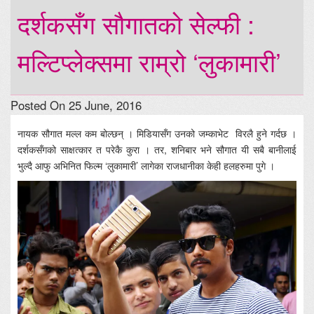
दर्शकसँग सौगातको सेल्फी :
मल्टिप्लेक्समा राम्रो ‘लुकामारी’
Posted On 25 June, 2016
नायक सौगात मल्ल कम बोल्छन् । मिडियासँग उनको जम्काभेट विरलै हुने गर्दछ ।
दर्शकसँगको साक्षत्कार त परेकै कुरा । तर, शनिबार भने सौगात यी सबै बानीलाई
भुल्दै आफु अभिनित फिल्म ‘लुकामारी’ लागेका राजधानीका केही हलहरुमा पुगे ।