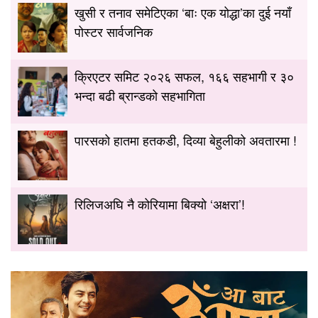
खुसी र तनाव समेटिएका ‘बाः एक योद्धा’का दुई नयाँ
पोस्टर सार्वजनिक
क्रिएटर समिट २०२६ सफल, १६६ सहभागी र ३०
भन्दा बढी ब्रान्डको सहभागिता
पारसको हातमा हतकडी, दिव्या बेहुलीको अवतारमा !
रिलिजअघि नै कोरियामा बिक्यो ‘अक्षरा’!