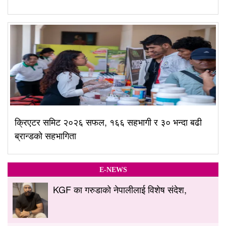
क्रिएटर समिट २०२६ सफल, १६६ सहभागी र ३० भन्दा बढी
ब्रान्डको सहभागिता
E-NEWS
KGF का गरुडाको नेपालीलाई विशेष संदेश,