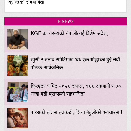
ब्रान्डको सहभागिता
E-NEWS
KGF का गरुडाको नेपालीलाई विशेष संदेश,
खुसी र तनाव समेटिएका ‘बाः एक योद्धा’का दुई नयाँ
पोस्टर सार्वजनिक
क्रिएटर समिट २०२६ सफल, १६६ सहभागी र ३०
भन्दा बढी ब्रान्डको सहभागिता
पारसको हातमा हतकडी, दिव्या बेहुलीको अवतारमा !