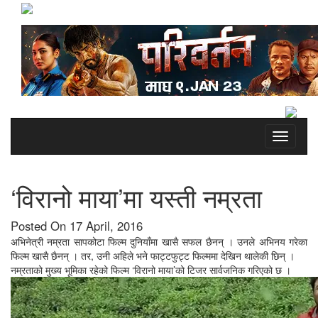
Toggle
navigati
‘विरानो माया’मा यस्ती नम्रता
Posted On 17 April, 2016
अभिनेत्री नम्रता सापकोटा फिल्म दुनियाँमा खासै सफल छैनन् । उनले अभिनय गरेका
फिल्म खासै छैनन् । तर, उनी अहिले भने फाट्टफुट्ट फिल्ममा देखिन थालेकी छिन् ।
नम्रताको मुख्य भूमिका रहेको फिल्म ‘विरानो माया’को टिजर सार्वजनिक गरिएको छ ।