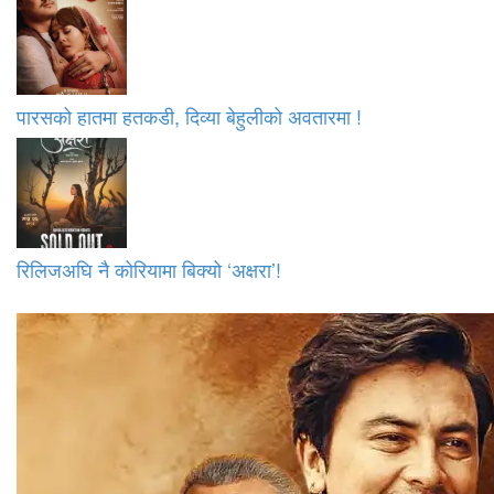
पारसको हातमा हतकडी, दिव्या बेहुलीको अवतारमा !
रिलिजअघि नै कोरियामा बिक्यो ‘अक्षरा’!