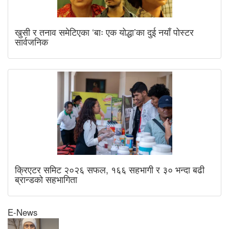
खुसी र तनाव समेटिएका ‘बाः एक योद्धा’का दुई नयाँ पोस्टर
सार्वजनिक
क्रिएटर समिट २०२६ सफल, १६६ सहभागी र ३० भन्दा बढी
ब्रान्डको सहभागिता
E-News