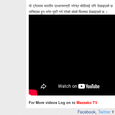
यो ट्रेलरमा भारतीय प्रधानमन्त्री नरेन्द्र मोदीलाई पनि देखाइएको छ 
जन्मिएका हुन् भनेर पुष्टी गर्न गरेको संघर्ष फिल्ममा देखाइएको छ ।
For More videos Log on to
Mazzako TV
Facebook
,
Twitter
र