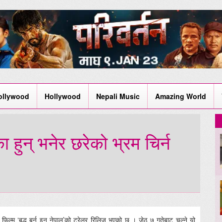
ollywood
Hollywood
Nepali Music
Amazing World
ा हुन् भनेर छरेको भ्रम चिर्न
एको फिल्म ‘बुद्ध बर्न इन नेपाल’को ट्रेलर रिलिज भएको छ । जेठ ७ गतेबाट चल्ने यो