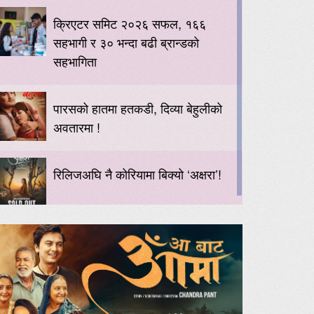
क्रिएटर समिट २०२६ सफल, १६६
सहभागी र ३० भन्दा बढी ब्रान्डको
सहभागिता
पारसको हातमा हतकडी, दिव्या बेहुलीको
अवतारमा !
रिलिजअघि नै कोरियामा बिक्यो ‘अक्षरा’!