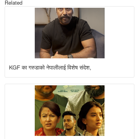
Related
KGF का गरुडाको नेपालीलाई विशेष संदेश,