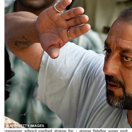
जसकाकारण उनीहरुले प्रहरीलाई बोलाएका थिए । संजयका छिमेकीका अनुसार यस्तो