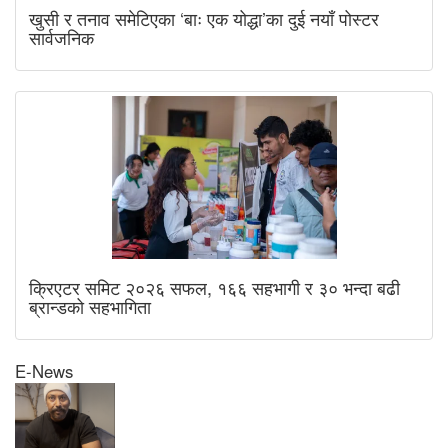
खुसी र तनाव समेटिएका ‘बाः एक योद्धा’का दुई नयाँ पोस्टर
सार्वजनिक
क्रिएटर समिट २०२६ सफल, १६६ सहभागी र ३० भन्दा बढी
ब्रान्डको सहभागिता
E-News