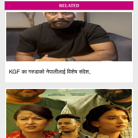
RELATED
KGF का गरुडाको नेपालीलाई विशेष संदेश,