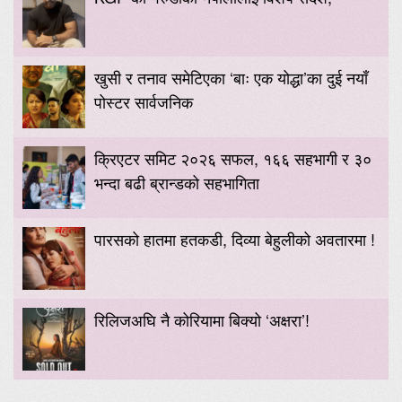
खुसी र तनाव समेटिएका ‘बाः एक योद्धा’का दुई नयाँ
पोस्टर सार्वजनिक
क्रिएटर समिट २०२६ सफल, १६६ सहभागी र ३०
भन्दा बढी ब्रान्डको सहभागिता
पारसको हातमा हतकडी, दिव्या बेहुलीको अवतारमा !
रिलिजअघि नै कोरियामा बिक्यो ‘अक्षरा’!