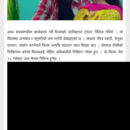
आज काठमाण्डौमा कार्यक्रम गर्दै फिल्मको प्रतिक्षारत ट्रेलर रिलिज गरियो । यो
फिल्ममा अनमोल र श्रृष्टीको लभ स्टोरी देखाइएको छ । साथमा गौरव पहारी, मेनुका
प्रधान, सलोन बस्नेतले फिल्म अगाडि बढाउन साथ दिएका छन् । हेमराज वीसीको
निर्देशनमा बनेको फिल्मलाई रोहित अधिकारीले निर्देशन गरेका हुन् । यो फिल्म जेठ
२८ गतेबाट अल नेपाल रिलिज हुनेछ ।