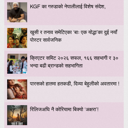
KGF का गरुडाको नेपालीलाई विशेष संदेश,
खुसी र तनाव समेटिएका ‘बाः एक योद्धा’का दुई नयाँ
पोस्टर सार्वजनिक
क्रिएटर समिट २०२६ सफल, १६६ सहभागी र ३०
भन्दा बढी ब्रान्डको सहभागिता
पारसको हातमा हतकडी, दिव्या बेहुलीको अवतारमा !
रिलिजअघि नै कोरियामा बिक्यो ‘अक्षरा’!