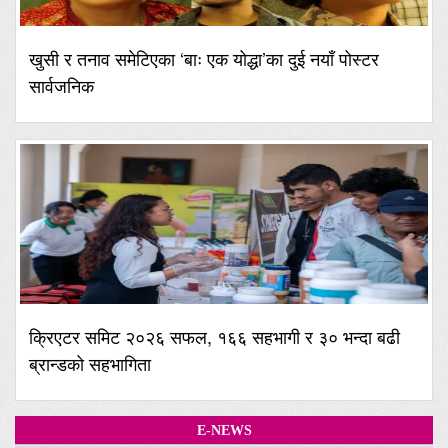
खुसी र तनाव समेटिएका ‘बाः एक योद्धा’का दुई नयाँ पोस्टर
सार्वजनिक
क्रिएटर समिट २०२६ सफल, १६६ सहभागी र ३० भन्दा बढी
ब्रान्डको सहभागिता
E-NEWS