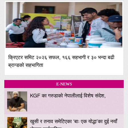
क्रिएटर समिट २०२६ सफल, १६६ सहभागी र ३० भन्दा बढी
ब्रान्डको सहभागिता
E-NEWS
KGF का गरुडाको नेपालीलाई विशेष संदेश,
खुसी र तनाव समेटिएका ‘बाः एक योद्धा’का दुई नयाँ