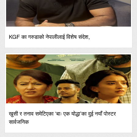
KGF का गरुडाको नेपालीलाई विशेष संदेश,
खुसी र तनाव समेटिएका ‘बाः एक योद्धा’का दुई नयाँ पोस्टर
सार्वजनिक