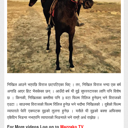
निखिल आउने भएपछि विराज छटपटिएका थिए । तर, निखिल विराज भन्दा एक बर्ष
अगाडि आएर हिट भैसकेका छन् । आउँदो बर्ष यी दुई सुपरस्टारका लागि पनि विशेष
छ । किनकी, निखिलका कम्तीमा पनि ३ वटा फिल्म रिलिज हुनेछन् भने विराजको
एउटा । साउनमा विराजको फिल्म रिलिज हुनेछ भने भदौमा निखिलको । दुबैको फिल्म
व्यापारले फेरि एकपटक दुइको तुलना हुनेछ । यसैले यी दुइको बक्स अफिसमा
एकैदिन भिडन्त नभएपनि व्यापारको भिडन्तले भने राम्रै अर्थ राख्नेछ ।
For More videos Log on to
Mazzako TV