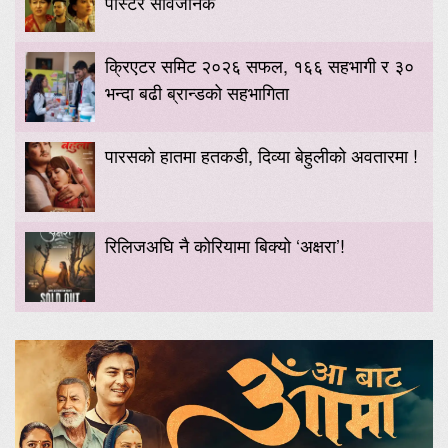
पोस्टर सार्वजनिक
क्रिएटर समिट २०२६ सफल, १६६ सहभागी र ३०
भन्दा बढी ब्रान्डको सहभागिता
पारसको हातमा हतकडी, दिव्या बेहुलीको अवतारमा !
रिलिजअघि नै कोरियामा बिक्यो ‘अक्षरा’!