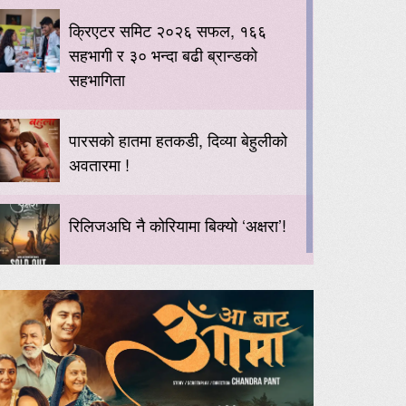
क्रिएटर समिट २०२६ सफल, १६६
सहभागी र ३० भन्दा बढी ब्रान्डको
सहभागिता
पारसको हातमा हतकडी, दिव्या बेहुलीको
अवतारमा !
रिलिजअघि नै कोरियामा बिक्यो ‘अक्षरा’!