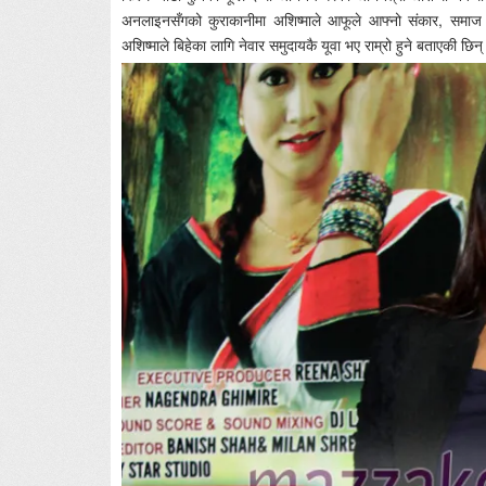
अनलाइनसँगको कुराकानीमा अशिष्माले आफूले आफ्नो संकार, समाज र प
अशिष्माले बिहेका लागि नेवार समुदायकै यूवा भए राम्रो हुने बताएकी छिन