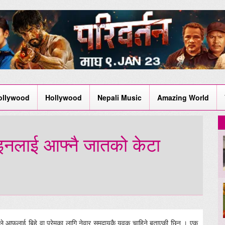
ollywood
Hollywood
Nepali Music
Amazing World
इनलाई आफ्नै जातको केटा
ीले आफूलाई बिहे वा प्रेमका लागि नेवार समुदायकै यूवक चाहिने बताएकी छिन् । एक