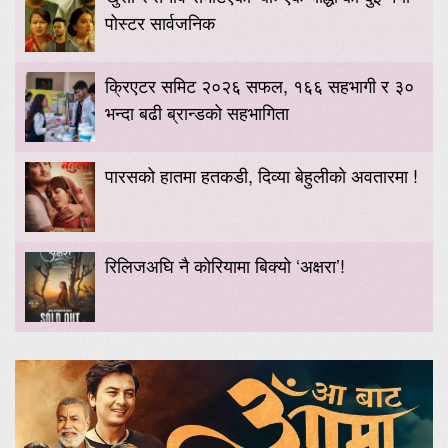
पोस्टर सार्वजनिक
क्रिएटर समिट २०२६ सफल, १६६ सहभागी र ३०
भन्दा बढी ब्रान्डको सहभागिता
पारसको हातमा हतकडी, दिव्या बेहुलीको अवतारमा !
रिलिजअघि नै कोरियामा बिक्यो ‘अक्षरा’!