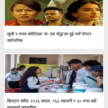
खुसी र तनाव समेटिएका ‘बाः एक योद्धा’का दुई नयाँ पोस्टर
सार्वजनिक
क्रिएटर समिट २०२६ सफल, १६६ सहभागी र ३० भन्दा बढी
ब्रान्डको सहभागिता