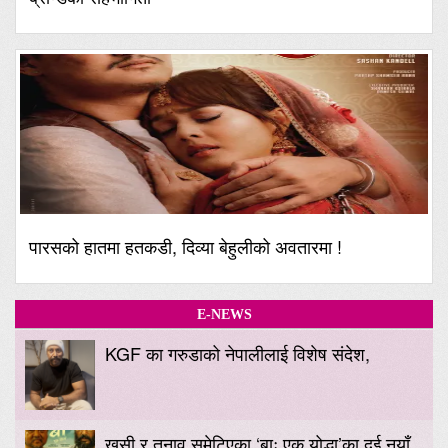
पारसको हातमा हतकडी, दिव्या बेहुलीको अवतारमा !
E-NEWS
KGF का गरुडाको नेपालीलाई विशेष संदेश,
खुसी र तनाव समेटिएका ‘बाः एक योद्धा’का दुई नयाँ