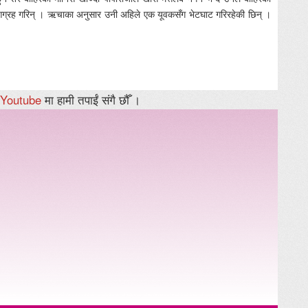
ले आग्रह गरिन् । ऋचाका अनुसार उनी अहिले एक यूवकसँग भेटघाट गरिरहेकी छिन् ।
Youtube
मा हामी तपाईं संगै छौँ ।