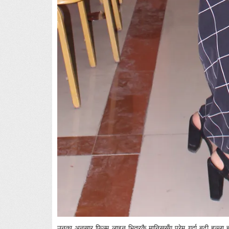
उनका अनुसार फिल्म लाइन भित्रकै मानिससँग प्रेम गर्दा बढी हल्ला ह