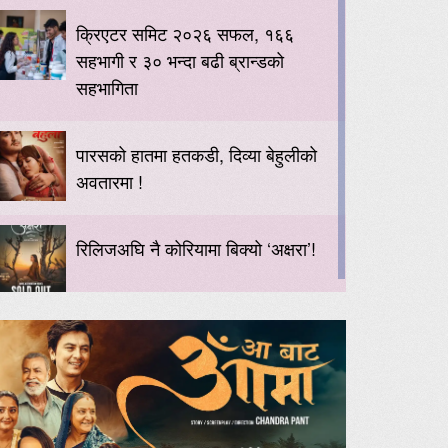
क्रिएटर समिट २०२६ सफल, १६६
सहभागी र ३० भन्दा बढी ब्रान्डको
सहभागिता
पारसको हातमा हतकडी, दिव्या बेहुलीको
अवतारमा !
रिलिजअघि नै कोरियामा बिक्यो ‘अक्षरा’!