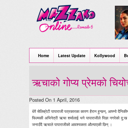
Home
Latest Update
Kollywood
B
ऋचाको गोप्य प्रेमको चियोचर
Posted On 1 April, 2016
धेरै सेलिब्रेटी पापाराजी पत्रकारका कारण हैरान हुन्छन्, आफ्नो दैनि
फिल्मकी अभिनेत्री ऋचा शर्मालाई भने पापाराजीले पिछा नगरेको दु:ख
जनाउँदै ऋचाले पापाराजीको आवश्यकता औल्याएकी छिन् ।