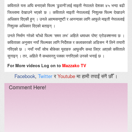
कविताले यस अघि बनाएको फिल्म ‘ढुवानी’लाई माइती नेपालले देशका ४५ भन्दा बढी
जिल्लामा देखाउने भएको छ । कविताले माइती नेपाललाई निशुल्क फिल्म देखाउने
अधिकार दिएकी हुन् । उनले आत्मसन्तुष्टी र आनन्दका लागि आफूले माइती नेपाललाई
निशुल्क अधिकार दिएको बताइन् ।
उनले निर्माण गरेको चौथो फिल्म ‘समर लभ’ अहिले धमाधम पोष्ट प्रोडक्शनमा छ ।
कविताका अनुसार नयाँ फिल्मका लागि निर्देशक र कलाकारको अडिसन नै लिने तयारी
गरिएको छ । नयाँ नयाँ सोच बोेकेका यूवाहरु आफूसँग कथा लिएर आएको कविताले
सुनाइन् । तर, अहिले नै कथावस्तु पक्का नगरिएको उनको भनाई छ ।
For More videos Log on to
Mazzako TV
Facebook
,
Twitter
र
Youtube
मा हामी तपाईं संगै छौँ ।
Comment Here!