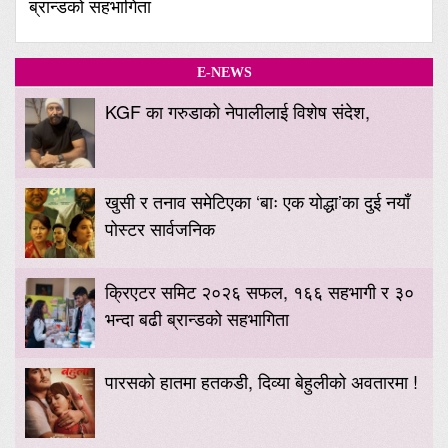
ब्रान्डको सहभागिता
E-NEWS
KGF का गरुडाको नेपालीलाई विशेष संदेश,
खुसी र तनाव समेटिएका ‘बाः एक योद्धा’का दुई नयाँ
पोस्टर सार्वजनिक
क्रिएटर समिट २०२६ सफल, १६६ सहभागी र ३०
भन्दा बढी ब्रान्डको सहभागिता
पारसको हातमा हतकडी, दिव्या बेहुलीको अवतारमा !