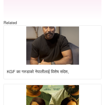
Related
KGF का गरुडाको नेपालीलाई विशेष संदेश,