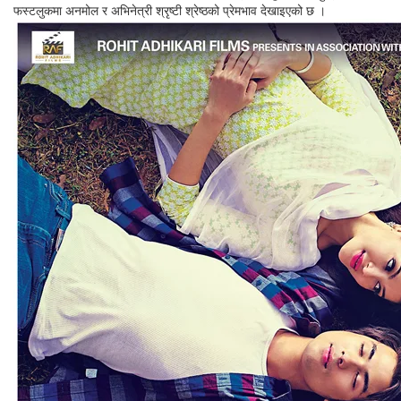
फस्टलुकमा अनमोल र अभिनेत्री श्रृष्टी श्रेष्ठको प्रेमभाव देखाइएको छ ।