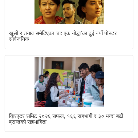
खुसी र तनाव समेटिएका ‘बाः एक योद्धा’का दुई नयाँ पोस्टर
सार्वजनिक
क्रिएटर समिट २०२६ सफल, १६६ सहभागी र ३० भन्दा बढी
ब्रान्डको सहभागिता