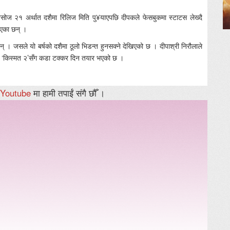
असोज २१ अर्थात दशैमा रिलिज मिति पु¥याएपछि दीपकले फेसबुकमा स्टाटस लेख्दै
ाएका छन् ।
। जसले यो बर्षको दशैमा ठूलो भिडन्त हुनसक्ने देखिएको छ । दीपाश्री निरौलाले
्म ‘किस्मत २’सँग कडा टक्कर दिन तयार भएको छ ।
Youtube
मा हामी तपाईं संगै छौँ ।