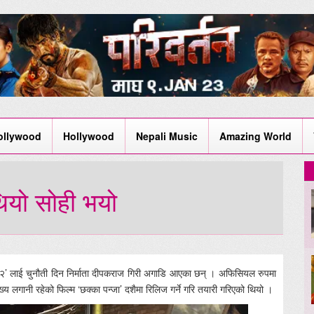
ollywood
Hollywood
Nepali Music
Amazing World
ियो सोही भयो
स्मत २’ लाई चुनौती दिन निर्माता दीपकराज गिरी अगाडि आएका छन् । अफिसियल रुपमा
मुख्य लगानी रहेको फिल्म ‘छक्का पन्जा’ दशैमा रिलिज गर्ने गरि तयारी गरिएको थियो ।