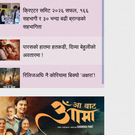
क्रिएटर समिट २०२६ सफल, १६६
सहभागी र ३० भन्दा बढी ब्रान्डको
सहभागिता
पारसको हातमा हतकडी, दिव्या बेहुलीको
अवतारमा !
रिलिजअघि नै कोरियामा बिक्यो ‘अक्षरा’!