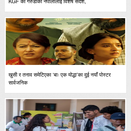
KGF का गरुडाको नेपालीलाई विशेष संदेश,
खुसी र तनाव समेटिएका ‘बाः एक योद्धा’का दुई नयाँ पोस्टर
सार्वजनिक