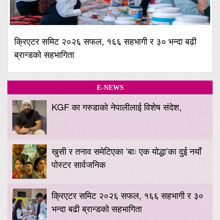
क्रिएटर समिट २०२६ सफल, १६६ सहभागी र ३० भन्दा बढी
ब्रान्डको सहभागिता
E-NEWS
KGF का गरुडाको नेपालीलाई विशेष संदेश,
खुसी र तनाव समेटिएका ‘बाः एक योद्धा’का दुई नयाँ
पोस्टर सार्वजनिक
क्रिएटर समिट २०२६ सफल, १६६ सहभागी र ३०
भन्दा बढी ब्रान्डको सहभागिता