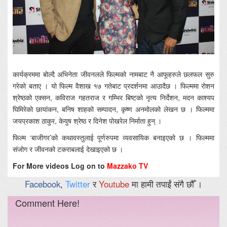
कार्यक्रममा बोल्दै अभिनेता जीवनलले फिल्मको नामबाट नै आफूहरुले छलफल सुरु
गरेको बताए । यो फिल्म वैशाख १७ गतेबाट प्रदर्शनमा आउादैछ । फिल्ममा रोशन
श्रेष्ठको एक्सन, कविराज गहतराज र गम्भिर बिष्टको नृत्य निर्देशन, मदन काश्यप
घिमिरेको छायांकन, बनिष शाहको सम्पादन, कृष्ण अनमोलको लेखन छ । फिल्ममा
जयप्रकाश ठाकुर, केयुष श्रेष्ठ र दिनेश पोखरेल निर्माता हुन् ।
फिल्म ‘बाजीगर’को कथावस्तुलाई पूर्णरुपमा व्यवसायिक बनाइएको छ । फिल्ममा
संजोग र जीवनको टकराबलाई देखाइएको छ ।
For More videos Log on to
Mazzako TV
Facebook
,
Twitter
र
Youtube
मा हामी तपाईं संगै छौँ ।
Comment Here!