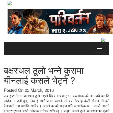
Toggle
navigati
बक्षस्थल ठूलो भन्ने कुरामा
यीनलाई कसले भेट्ने ?
Posted On 25 March, 2016
जब इन्टरनेटमा बक्षस्थल ठूलो भएको बिषयमा चर्चा हुन्छ, एक मोडलको नाम सधै अगाडि
आउँछ । उनी हुन्, प्लेब्वाई म्यागेजिनमा आफ्नो तस्बिर खिचाइसकेकी मोडल लिन्ड्से
पेलासको नाम अगाडि आउँछ । उनको ब्राको साइज पनि अत्याधिक छ । उनले आफ्नो
इन्स्ट्राग्राममा यस्तै उत्तेजक तस्बिर राख्छिन् । जहा“ उनको ठूलो बक्षस्थललाई ब्राले