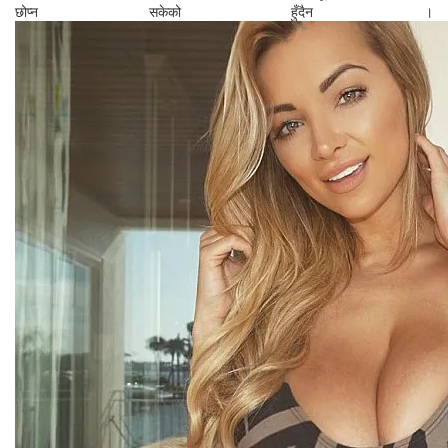
छोप्न सकेको हुँदैन ।