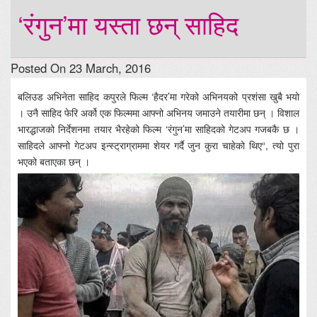
‘रंगुन’मा यस्ता छन् साहिद
Posted On 23 March, 2016
बलिउड अभिनेता साहिद कपुरले फिल्म ‘हैदर’मा गरेको अभिनयको प्रशंसा खुबै भयो
। उनै साहिद फेरि अर्को एक फिल्ममा आफ्नो अभिनय जमाउने तयारीमा छन् । विशाल
भारद्धाजको निर्देशनमा तयार भैरहेको फिल्म ‘रंगुन’मा साहिदको गेटअप गजबकै छ ।
साहिदले आफ्नो गेटअप इन्स्ट्राग्राममा शेयर गर्दै जुन कुरा चाहेको थिए“, त्यो पुरा
भएको बताएका छन् ।