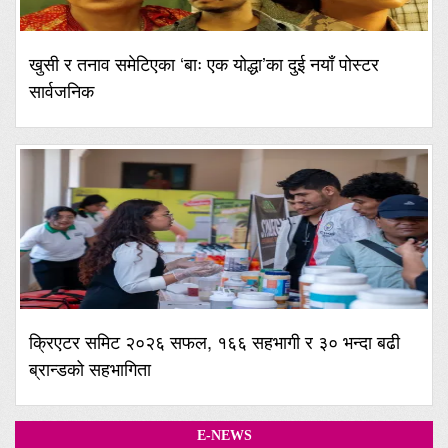
खुसी र तनाव समेटिएका ‘बाः एक योद्धा’का दुई नयाँ पोस्टर
सार्वजनिक
क्रिएटर समिट २०२६ सफल, १६६ सहभागी र ३० भन्दा बढी
ब्रान्डको सहभागिता
E-NEWS