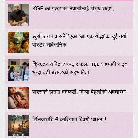
KGF का गरुडाको नेपालीलाई विशेष संदेश,
खुसी र तनाव समेटिएका ‘बाः एक योद्धा’का दुई नयाँ
पोस्टर सार्वजनिक
क्रिएटर समिट २०२६ सफल, १६६ सहभागी र ३०
भन्दा बढी ब्रान्डको सहभागिता
पारसको हातमा हतकडी, दिव्या बेहुलीको अवतारमा !
रिलिजअघि नै कोरियामा बिक्यो ‘अक्षरा’!