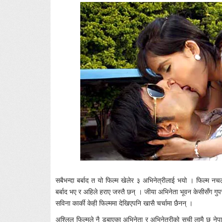
सबैभन्दा बर्बाद त यो फिल्म खेलेर ३ अभिनेत्रीलाई भयो । फिल्म नचलु
बर्बाद भए र अहिले हराए जस्तै छन् । जीया अभिनेता भूवन केसीसँग गुप
सविना कार्की केही फिल्ममा देखिएपनि खासै चर्चामा छैनन् ।
अश्लिल फिल्मले नै डुबाएका अभिनेता र अभिनेत्रीको सूची लामै छ नेपा