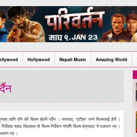
ollywood
Hollywood
Nepali Music
Amazing World
्दैन
हुनका लागि पनि धेरै फिल्म खेल्नै पर्दैन । नपत्याए, ‘एटीएम’ भन्ने फिल्मलाई हेरौ ।
्देशक यादव सिलवाल यो फिल्म निर्देशन गरेसँगै फिल्म क्षेत्रबाट नै पलायन भए ।
 पलायन भए ।