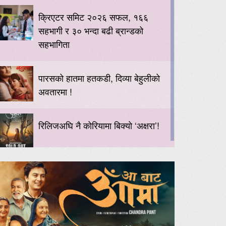
क्रिएटर समिट २०२६ सफल, १६६
सहभागी र ३० भन्दा बढी ब्रान्डको
सहभागिता
पारसको हातमा हतकडी, दिव्या बेहुलीको
अवतारमा !
रिलिजअघि नै कोरियामा बिक्यो ‘अक्षरा’!