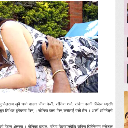
न्जेलसम्म खुबै चर्चा पाएका जीया केसी, सोनिया शर्मा, सविना कार्की रिलिज भएसँगै
चुप लिभिङ टूगेदरमा छिन् । सोनिया कता छिन् कसैलाई पत्तो छैन । अर्की अभिनेत्री
ली फिल्म क्षेत्रमा । मोनिका दाहाल, महिमा सिलवालदेखि सुमिना घिमिरेसम्म उत्तेजक