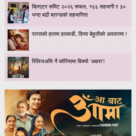
क्रिएटर समिट २०२६ सफल, १६६ सहभागी र ३०
भन्दा बढी ब्रान्डको सहभागिता
पारसको हातमा हतकडी, दिव्या बेहुलीको अवतारमा !
रिलिजअघि नै कोरियामा बिक्यो ‘अक्षरा’!