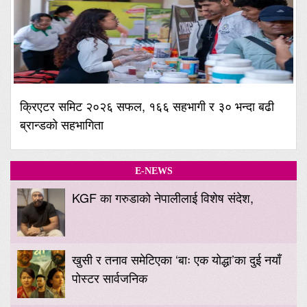
क्रिएटर समिट २०२६ सफल, १६६ सहभागी र ३० भन्दा बढी
ब्रान्डको सहभागिता
E-NEWS
KGF का गरुडाको नेपालीलाई विशेष संदेश,
खुसी र तनाव समेटिएका ‘बाः एक योद्धा’का दुई नयाँ
पोस्टर सार्वजनिक