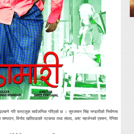
झल्कने गरि फस्टलुक सार्वजनिक गरिएको छ । सुरजमान सिंह भण्डारीको निर्माणमा
को सम्पादन, विनोद खतिवडाको पटकथा तथा संवाद, अष्ट महर्जनको एक्सन, रेनिशा