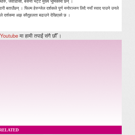
ह थारु, जेवीडीसी, बसन्त भट्ट मुख्य भूमिकामा छन् ।
डारी बताउँछन् । फिल्म हेरुन्जेल दर्शकले पूर्ण मनोरञ्जन लिदै नयाँ स्वाद पाउने उनले
कले दर्शकमा अझ कौतुहलता बढाउने देखिएको छ ।
Youtube
मा हामी तपाईं संगै छौँ ।
RELATED