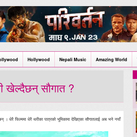
ollywood
Hollywood
Nepali Music
Amazing World
ी खेल्दैछन् सौगात ?
र छन् । धेरै फिल्ममा धेरै थरीका पात्रको भूमिकामा देखिएका सौगातलाई अब भने नयाँ