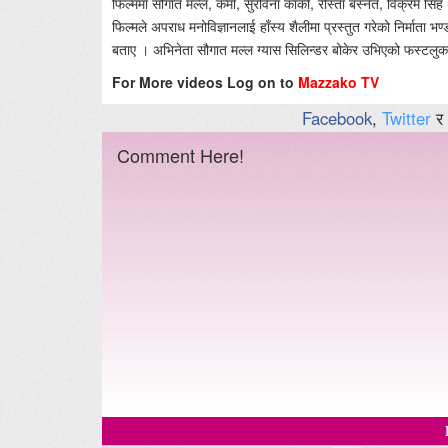
फिल्ममा सौगात मल्ल, कर्मा, सुरविना कार्की, रीस्ता बस्नेत, विक्रम सिं
फिल्मले अपराध मनोविज्ञानलाई हाँस्य शैलीमा प्रस्तुत गरेको निर्माता भण्
बताए । अभिनेता सौगात मल्ल ग्यास सिलिन्डर बोकेर उभिएको फस्टलु
For More videos Log on to
Mazzako TV
Facebook
,
Twitter
र
Comment Here!