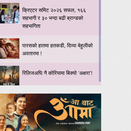
क्रिएटर समिट २०२६ सफल, १६६
सहभागी र ३० भन्दा बढी ब्रान्डको
सहभागिता
पारसको हातमा हतकडी, दिव्या बेहुलीको
अवतारमा !
रिलिजअघि नै कोरियामा बिक्यो ‘अक्षरा’!