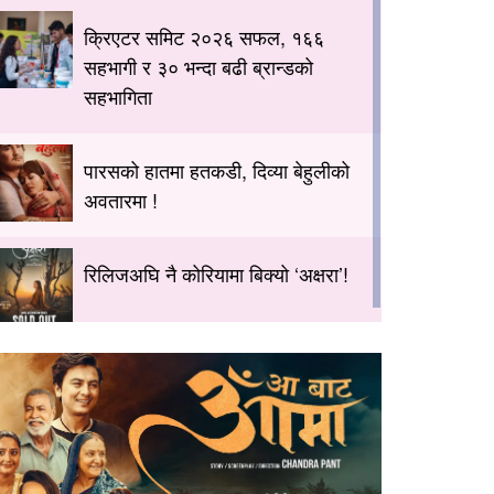
क्रिएटर समिट २०२६ सफल, १६६
सहभागी र ३० भन्दा बढी ब्रान्डको
सहभागिता
पारसको हातमा हतकडी, दिव्या बेहुलीको
अवतारमा !
रिलिजअघि नै कोरियामा बिक्यो ‘अक्षरा’!