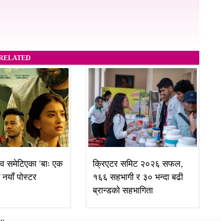
RELATED
व समेटिएका ‘बाः एक
क्रिएटर समिट २०२६ सफल,
ई नयाँ पोस्टर
१६६ सहभागी र ३० भन्दा बढी
ब्रान्डको सहभागिता