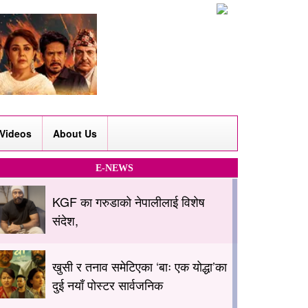
Videos
About Us
E-NEWS
KGF का गरुडाको नेपालीलाई विशेष
संदेश,
खुसी र तनाव समेटिएका ‘बाः एक योद्धा’का
दुई नयाँ पोस्टर सार्वजनिक