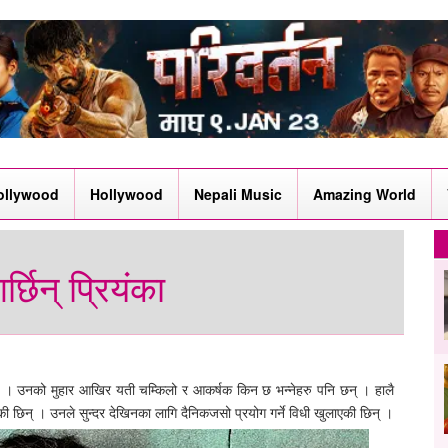
ollywood
Hollywood
Nepali Music
Amazing World
्छिन् प्रियंका
ा छ । उनको मुहार आखिर यती चम्किलो र आकर्षक किन छ भन्नेहरु पनि छन् । हालै
एकी छिन् । उनले सुन्दर देखिनका लागि दैनिकजसो प्रयोग गर्ने विधी खुलाएकी छिन् ।