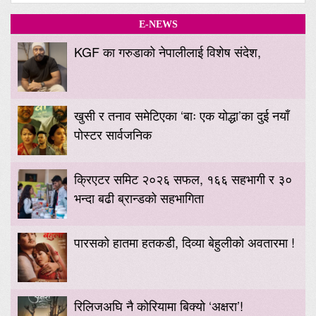
E-NEWS
KGF का गरुडाको नेपालीलाई विशेष संदेश,
खुसी र तनाव समेटिएका ‘बाः एक योद्धा’का दुई नयाँ
पोस्टर सार्वजनिक
क्रिएटर समिट २०२६ सफल, १६६ सहभागी र ३०
भन्दा बढी ब्रान्डको सहभागिता
पारसको हातमा हतकडी, दिव्या बेहुलीको अवतारमा !
रिलिजअघि नै कोरियामा बिक्यो ‘अक्षरा’!