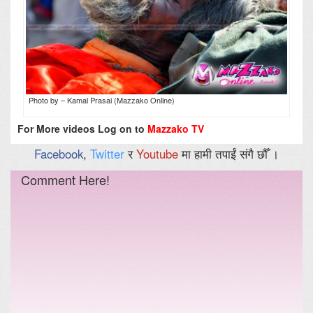
Photo by – Kamal Prasai (Mazzako Online)
For More videos Log on to
Mazzako TV
Facebook
,
Twitter
र
Youtube
मा हामी तपाईं संगै छौँ ।
Comment Here!