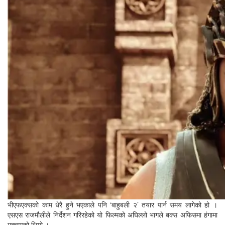
भीएफएक्सको काम धेरै हुने भएकाले पनि ‘बाहुबली २’ तयार पार्न समय लागेको हो ।
एसएस राजमौलीले निर्देशन गरिरहेको यो फिल्मको अघिल्लो भागले बक्स अफिसमा हंगामा
मच्चाएको थियो ।