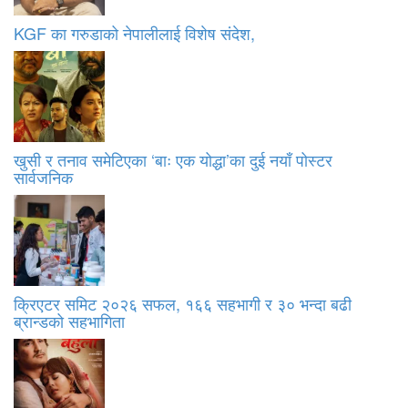
KGF का गरुडाको नेपालीलाई विशेष संदेश,
खुसी र तनाव समेटिएका ‘बाः एक योद्धा’का दुई नयाँ पोस्टर
सार्वजनिक
क्रिएटर समिट २०२६ सफल, १६६ सहभागी र ३० भन्दा बढी
ब्रान्डको सहभागिता