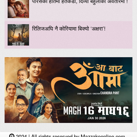
पारसको हातमा हतकडी, दिव्या बेहुलीको अवतारमा !
रिलिजअघि नै कोरियामा बिक्यो ‘अक्षरा’!
2024 | All rights reserved by Mazzakoonline.com.