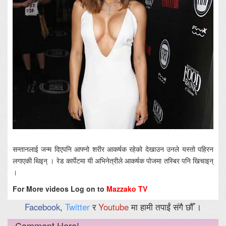
सन्तानलाई जन्म दिएपनि आफ्नो शरीर आकर्षक रहेको देखाउन उनले यस्तो पहिरन
लगाएकी थिइन् । रेड कार्पेटमा यी अभिनेत्रीले आकर्षक पोजमा तस्बिर पनि खिचाइन्
।
For More videos Log on to
Mazzako TV
Facebook
,
Twitter
र
Youtube
मा हामी तपाईं संगै छौँ ।
Comment Here!