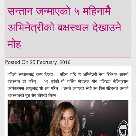
सन्तान जन्माएको ५ महिनामैे
अभिनेत्रीको बक्षस्थल देखाउने
मोह
Posted On 25 February, 2016
पहिलो सन्तानलाई जन्म दिएको ५ महिना पछि नै अभिनेत्री नेया रिभेराले आफ्नो
बक्षस्थल शो गरिन् । २९ बर्षकी यी चर्चित मोडलले योंग हलिउड सेलिब्रेशन
कार्यक्रममा आफूलाई शो अप गरिन् । उनले लगाएको सेतो वन पिस पहिरनले उनको
बक्षस्थलको पुरा सेप छोपेको थिएन ।