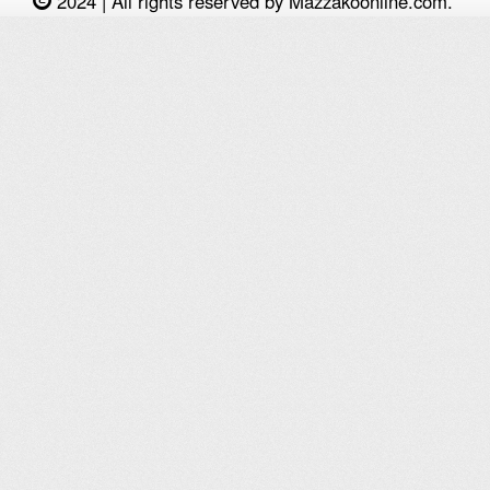
2024 | All rights reserved by Mazzakoonline.com.