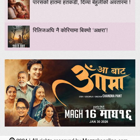
पारसको हातमा हतकडी, दिव्या बेहुलीको अवतारमा !
रिलिजअघि नै कोरियामा बिक्यो ‘अक्षरा’!