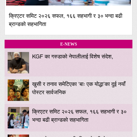
क्रिएटर समिट २०२६ सफल, १६६ सहभागी र ३० भन्दा बढी
ब्रान्डको सहभागिता
E-NEWS
KGF का गरुडाको नेपालीलाई विशेष संदेश,
खुसी र तनाव समेटिएका ‘बाः एक योद्धा’का दुई नयाँ
पोस्टर सार्वजनिक
क्रिएटर समिट २०२६ सफल, १६६ सहभागी र ३०
भन्दा बढी ब्रान्डको सहभागिता