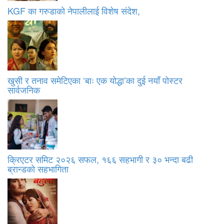
KGF का गरुडाको नेपालीलाई विशेष संदेश,
खुसी र तनाव समेटिएका ‘बाः एक योद्धा’का दुई नयाँ पोस्टर
सार्वजनिक
क्रिएटर समिट २०२६ सफल, १६६ सहभागी र ३० भन्दा बढी
ब्रान्डको सहभागिता