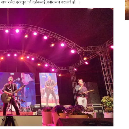
ी नाच समेत प्रस्तुत गर्दै दर्शकलाई मनोरन्जन गराएको हो ।