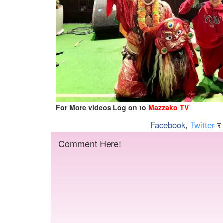
For More videos Log on to
Mazzako TV
Facebook
,
Twitter
र
Comment Here!