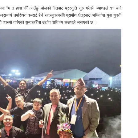
ा ‘‘म त हावा सँगै आउँछु’ बोलको गीतबाट प्रस्तुति सुरु गरेको ब्याण्डले ११ बजे
चार्य उपस्थित कन्सर्ट हेर्न सदरमुकामसँगै ग्रामीण क्षेत्रबाट अधिकांश युवा युवती
एक्स्पो गरिएको सुन्दरहरैँचा उद्योग वाणिज्य सङ्घले जनाएको छ ।