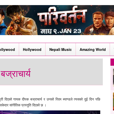
ollywood
Hollywood
Nepali Music
Amazing World
बज्राचार्य
्तुती दिएको गायक दीपक बज्राचार्य र उनको रिदम ब्याण्डले त्यसको दुई दिन पछि
ाकेदार सांगीतिक प्रस्तुति दिएको छ ।