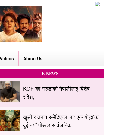
Videos
About Us
E-NEWS
KGF का गरुडाको नेपालीलाई विशेष
संदेश,
खुसी र तनाव समेटिएका ‘बाः एक योद्धा’का
दुई नयाँ पोस्टर सार्वजनिक