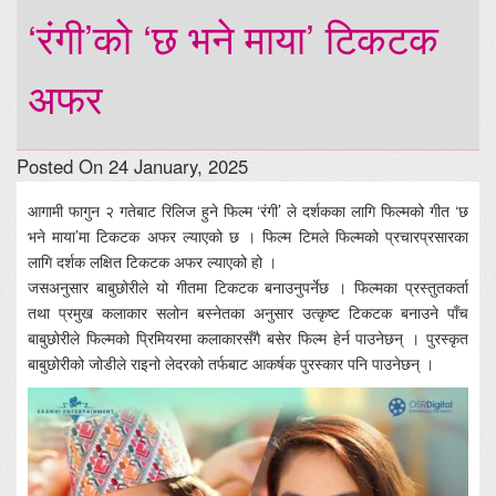
‘रंगी’को ‘छ भने माया’ टिकटक
अफर
Posted On 24 January, 2025
आगामी फागुन २ गतेबाट रिलिज हुने फिल्म ‘रंगी’ ले दर्शकका लागि फिल्मको गीत ‘छ
भने माया’मा टिकटक अफर ल्याएको छ । फिल्म टिमले फिल्मको प्रचारप्रसारका
लागि दर्शक लक्षित टिकटक अफर ल्याएको हो ।
जसअनुसार बाबुछोरीले यो गीतमा टिकटक बनाउनुपर्नेछ । फिल्मका प्रस्तुतकर्ता
तथा प्रमुख कलाकार सलोन बस्नेतका अनुसार उत्कृष्ट टिकटक बनाउने पाँच
बाबुछोरीले फिल्मको प्रिमियरमा कलाकारसँगै बसेर फिल्म हेर्न पाउनेछन् । पुरस्कृत
बाबुछोरीको जोडीले राइनो लेदरको तर्फबाट आकर्षक पुरस्कार पनि पाउनेछन् ।