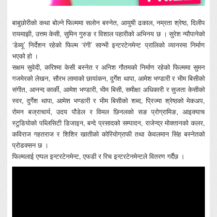
बाबुछोरीको कथा बोल्ने फिल्ममा सलोन बस्नेत, आयुषी ढकाल, नम्रता श्रेष्ठ, दिलीप
रायमाझी, उत्तम केसी, सुमिन गुरुङ र विशाल पहारीको अभिनय छ । सुरेश न्यौपानेको
‘डेब्यू’ निर्देशन रहेको फिल्म ‘रंगी’ सान्भी इन्टरटेनमेन्ट प्रालिको व्यानरमा निर्माण
भएको हो ।
सक्षम सुवेदी, करिश्मा केसी बस्नेत र अनिश गौतमको निर्माण रहेको फिल्ममा सुमन
गजमेरको लेखन, सौरभ लामाको छायांकन, दुर्गेश थापा, आमेश भण्डारी र भीम बिसीको
संगीत, आनन्द कार्की, आमेश भण्डारी, भीम बिसी, समीक्षा अधिकारी र सुजता केसीको
स्वर, दुर्गेश थापा, आमेश भण्डारी र भीम बिसीको शब्द, प्रिज्मा श्रेष्ठको मेकअप,
रोमन बज्राचार्य, उदय पौडेल र विमल छिनलको सङ प्रोग्रामिङ, आइक्याच
स्टुडियोको पब्लिसिटी डिजाइन, बन्दे प्रसादको सम्पादन, राजेन्द्र मोक्तानको कलर,
कविराज गहतराज र शिशिर खातीको कोरियोग्राफी तथा केवलमान सिंह बस्नेतको
प्रोडक्सन छ ।
फिल्मलाई एप्पल इन्टरटेनमेन्ट, एफडी र रिच इन्टरटेनमेन्टले वितरण गर्दैछ ।