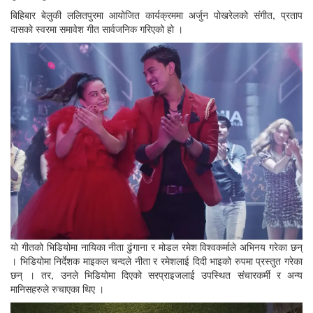
बिहिबार बेलुकी ललितपुरमा आयोजित कार्यक्रममा अर्जुन पोखरेलको संगीत, प्रताप
दासको स्वरमा समावेश गीत सार्वजनिक गरिएको हो ।
यो गीतको भिडियोमा नायिका नीता ढुंगाना र मोडल रमेश विश्वकर्माले अभिनय गरेका छन्
। भिडियोमा निर्देशक माइकल चन्दले नीता र रमेशलाई दिदी भाइको रुपमा प्रस्तुत गरेका
छन् । तर, उनले भिडियोमा दिएको सरप्राइजलाई उपस्थित संचारकर्मी र अन्य
मानिसहरुले रुचाएका थिए ।