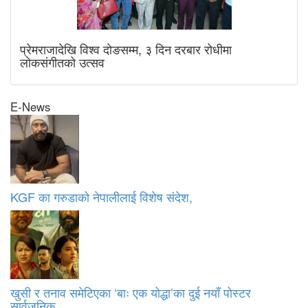
प्रेमराजादेखि विश्व दोङसम्म, ३ दिन दरबार रोधीमा
लोकसंगीतको उत्सव
E-News
KGF का गरुडाको नेपालीलाई विशेष संदेश,
खुसी र तनाव समेटिएका ‘बाः एक योद्धा’का दुई नयाँ पोस्टर
सार्वजनिक