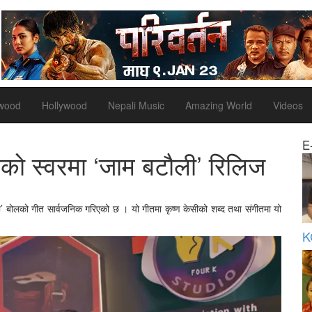
ywood
Hollywood
Nepali Music
Amazing World
Videos
E
्लको स्वरमा ‘जाम बटौली’ रिलिज
ी’ बोलको गीत सार्वजनिक गरिएको छ । यो गीतमा कृष्ण केसीको शब्द तथा संगीतमा यो
K