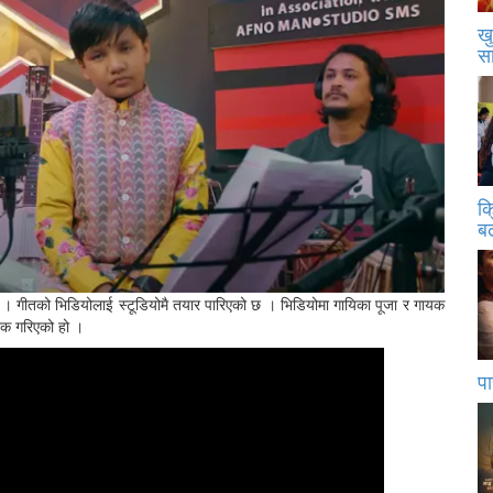
खु
स
क
बढ
न् । गीतको भिडियोलाई स्टूडियोमै तयार पारिएको छ । भिडियोमा गायिका पूजा र गायक
निक गरिएको हो ।
पा