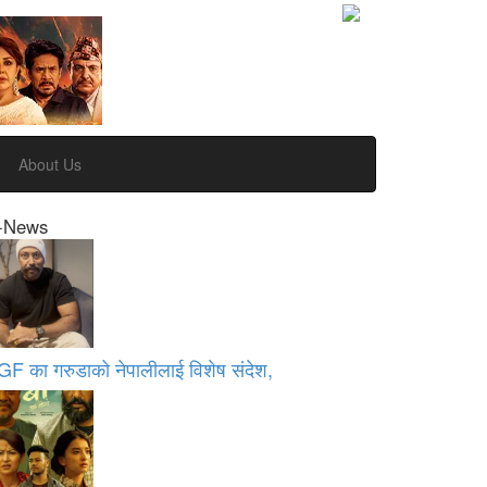
About Us
-News
GF का गरुडाको नेपालीलाई विशेष संदेश,