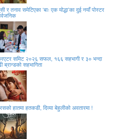
सी र तनाव समेटिएका ‘बाः एक योद्धा’का दुई नयाँ पोस्टर
ार्वजनिक
्रिएटर समिट २०२६ सफल, १६६ सहभागी र ३० भन्दा
ी ब्रान्डको सहभागिता
रसको हातमा हतकडी, दिव्या बेहुलीको अवतारमा !