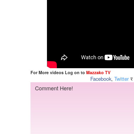
For More videos Log on to
Mazzako TV
Facebook
,
Twitter
र
Comment Here!