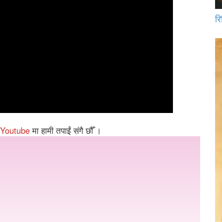
रि
Youtube
मा हामी तपाईं संगै छौँ ।