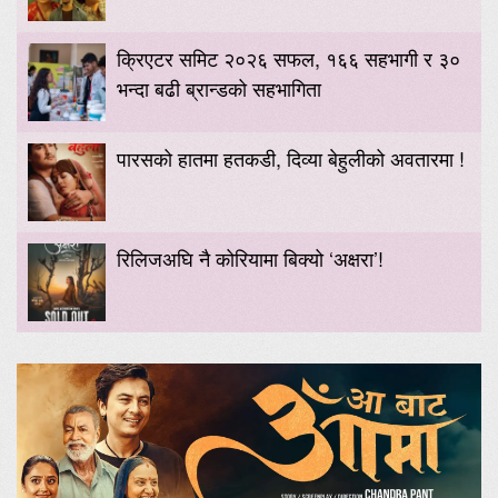
क्रिएटर समिट २०२६ सफल, १६६ सहभागी र ३०
भन्दा बढी ब्रान्डको सहभागिता
पारसको हातमा हतकडी, दिव्या बेहुलीको अवतारमा !
रिलिजअघि नै कोरियामा बिक्यो ‘अक्षरा’!