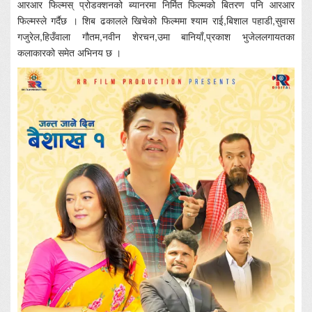
आरआर फिल्मस् प्रोडक्शनको ब्यानरमा निर्मित फिल्मको बितरण पनि आरआर
फिल्मस्ले गर्दैछ । शिब ढकालले खिचेको फिल्ममा श्याम राई,बिशाल पहाडी,सुवास
गजुरेल,हिउँवाला गौतम,नवीन शेरचन,उमा बानियाँ,प्रकाश भुजेललगायतका
कलाकारको समेत अभिनय छ ।