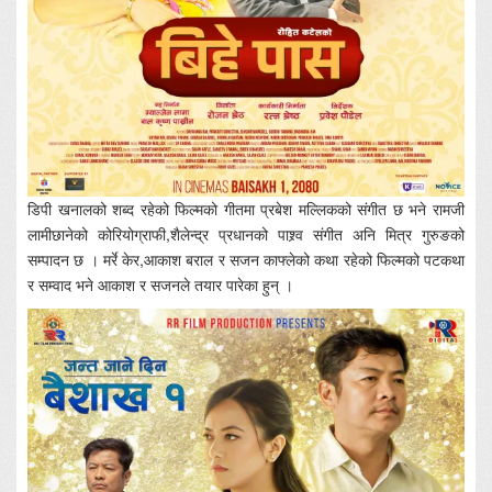
डिपी खनालको शब्द रहेको फिल्मको गीतमा प्रबेश मल्लिकको संगीत छ भने रामजी
लामीछानेको कोरियोग्राफी,शैलेन्द्र प्रधानको पाश्र्व संगीत अनि मित्र गुरुङको
सम्पादन छ । मर्रे केर,आकाश बराल र सजन काफ्लेको कथा रहेको फिल्मको पटकथा
र सम्वाद भने आकाश र सजनले तयार पारेका हुन् ।