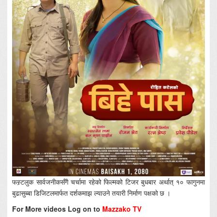
फस्र्टलुक सार्वजनीकसँगै चर्चामा रहेको फिल्मको टिजर बुधबार अर्थात् १० फागुनमा
बुढासुब्बा डिजिटलमार्फत दर्शकमाझ ल्याउने तयारी निर्माण पक्षको छ ।
For More videos Log on to
Mazzako TV