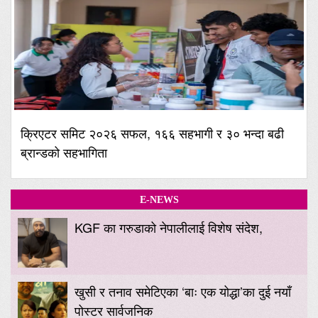
क्रिएटर समिट २०२६ सफल, १६६ सहभागी र ३० भन्दा बढी
ब्रान्डको सहभागिता
E-NEWS
KGF का गरुडाको नेपालीलाई विशेष संदेश,
खुसी र तनाव समेटिएका ‘बाः एक योद्धा’का दुई नयाँ
पोस्टर सार्वजनिक