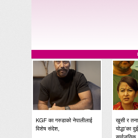
KGF का गरुडाको नेपालीलाई
खुसी र तना
विशेष संदेश,
योद्धा’का दु
सार्वजनिक