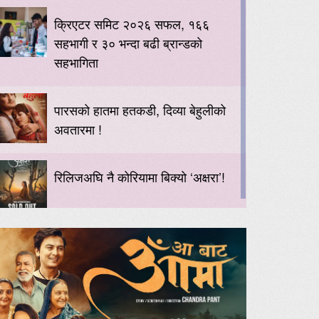
क्रिएटर समिट २०२६ सफल, १६६
सहभागी र ३० भन्दा बढी ब्रान्डको
सहभागिता
पारसको हातमा हतकडी, दिव्या बेहुलीको
अवतारमा !
रिलिजअघि नै कोरियामा बिक्यो ‘अक्षरा’!