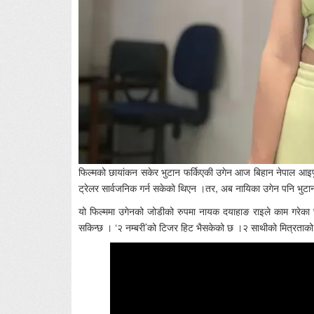
फिल्मको छायांकन सकेर भुटान फर्किएकी उगेन आज बिहान नेपाल आइपुगेक
ट्रेलर सार्वजनिक गर्न सकेको थिएन ।तर, अब नायिका उगेन पनि भुटानबा
यो फिल्ममा उगेनको जोडीको रुपमा नायक दयाहाङ राइले काम गरेका 
सकिन्छ । ‘२ नम्बरी’को टिजर हिट भैसकेको छ ।२ साथीको मित्रताको क