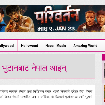
ollywood
Hollywood
Nepali Music
Amazing World
न भुटानबाट नेपाल आइन्
दीपेन्द्र लामाको लेखन तथा निर्देशनमा तयार भएको फिल्मको ट्रेलर केही दिनमा
तकर्ता किरण नेपाली उत्साहित छन् । यसैविच, यो फिल्मको प्रमोशनका लागि भुटानी