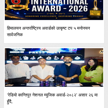
हिमालयन अन्तर्राष्ट्रिय अवार्डको उत्कृष्ट टप ५ मनोनयन
सार्वजनिक
‘रेडियो कान्तिपुर नेशनल म्युजिक अवार्ड-२०८२’ असार २६ मा
हुँदै,