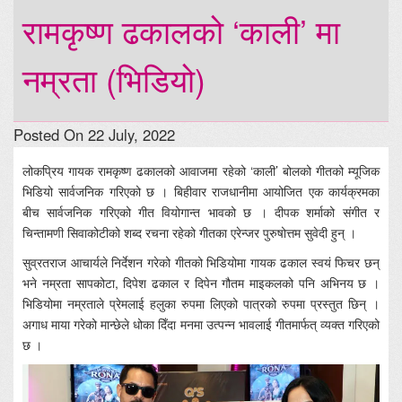
रामकृष्ण ढकालको ‘काली’ मा
नम्रता (भिडियो)
Posted On 22 July, 2022
लोकप्रिय गायक रामकृष्ण ढकालको आवाजमा रहेको ‘काली’ बोलको गीतको म्यूजिक
भिडियो सार्वजनिक गरिएको छ । बिहीवार राजधानीमा आयोजित एक कार्यक्रमका
बीच सार्वजनिक गरिएको गीत वियोगान्त भावको छ । दीपक शर्माको संगीत र
चिन्तामणी सिवाकोटीको शब्द रचना रहेको गीतका एरेन्जर पुरुषोत्तम सुवेदी हुन् ।
सुव्रतराज आचार्यले निर्देशन गरेको गीतको भिडियोमा गायक ढकाल स्वयं फिचर छन्
भने नम्रता सापकोटा, दिपेश ढकाल र दिपेन गौतम माइकलको पनि अभिनय छ ।
भिडियोमा नम्रताले प्रेमलाई हलुका रुपमा लिएको पात्रको रुपमा प्रस्तुत छिन् ।
अगाध माया गरेको मान्छेले धोका दिँदा मनमा उत्पन्न भावलाई गीतमार्फत् व्यक्त गरिएको
छ ।