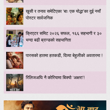
खुसी र तनाव समेटिएका ‘बाः एक योद्धा’का दुई नयाँ
पोस्टर सार्वजनिक
क्रिएटर समिट २०२६ सफल, १६६ सहभागी र ३०
भन्दा बढी ब्रान्डको सहभागिता
पारसको हातमा हतकडी, दिव्या बेहुलीको अवतारमा !
रिलिजअघि नै कोरियामा बिक्यो ‘अक्षरा’!