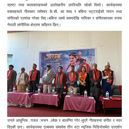
स्रष्टा तथा कलाकारहरूको उल्लेखनीय उपस्थिति रहेको थियो। कार्यक्रममा
वक्ताहरूले गीतकार रामेश्वर के.सी. का शब्द र बबिना भट्टराईको गायन तथा
संगीतको प्रशंसा गरेका थिए।बबिना लामो समयदेखि गायिका र संगीतकारका रुपमा
नेपाली सांगीतिक क्षेत्रमा सक्रिय छिन्।
उनले आधुनिक ,गजल ,भजन ,लोक र बालगित गरेर थुप्रै गीतहरुमा संगीत र स्वर
दिएकी छन्। कार्यक्रममा एल्बममा समावेश तीन वटा म्युजिक भिडियोसमेत प्रदर्शन