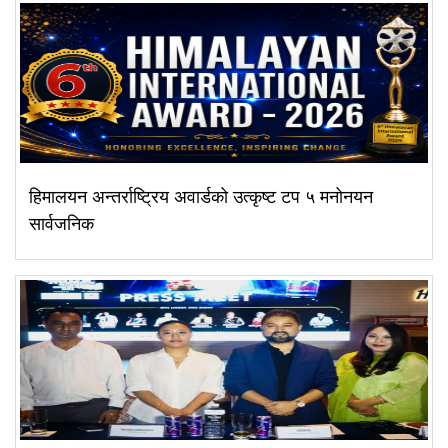
हिमालयन अन्तर्राष्ट्रिय अवार्डको उत्कृष्ट टप ५ मनोनयन
सार्वजनिक