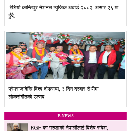
‘रेडियो कान्तिपुर नेशनल म्युजिक अवार्ड-२०८२’ असार २६ मा
हुँदै,
प्रेमराजादेखि विश्व दोङसम्म, ३ दिन दरबार रोधीमा
लोकसंगीतको उत्सव
E-NEWS
KGF का गरुडाको नेपालीलाई विशेष संदेश,