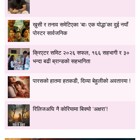
खुसी र तनाव समेटिएका ‘बाः एक योद्धा’का दुई नयाँ
पोस्टर सार्वजनिक
क्रिएटर समिट २०२६ सफल, १६६ सहभागी र ३०
भन्दा बढी ब्रान्डको सहभागिता
पारसको हातमा हतकडी, दिव्या बेहुलीको अवतारमा !
रिलिजअघि नै कोरियामा बिक्यो ‘अक्षरा’!