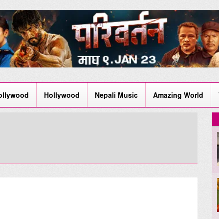
ollywood
Hollywood
Nepali Music
Amazing World