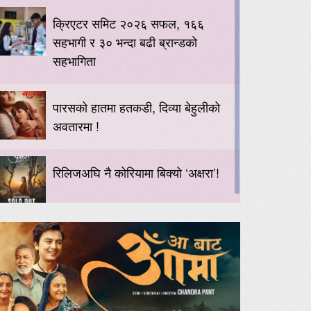
क्रिएटर समिट २०२६ सफल, १६६
सहभागी र ३० भन्दा बढी ब्रान्डको
सहभागिता
पारसको हातमा हतकडी, दिव्या बेहुलीको
अवतारमा !
रिलिजअघि नै कोरियामा बिक्यो ‘अक्षरा’!