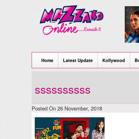
Home
Latest Update
Kollywood
B
ssssssssss
Posted On 26 November, 2018