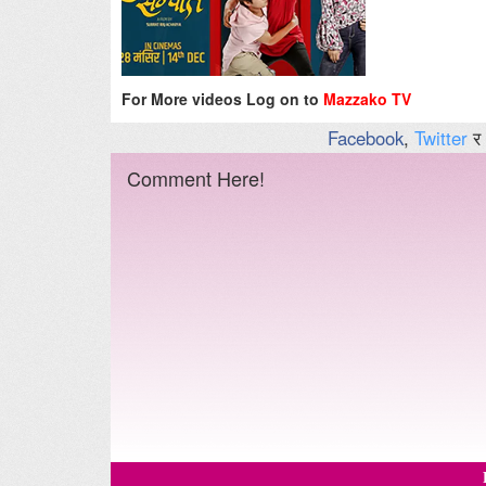
For More videos Log on to
Mazzako TV
Facebook
,
Twitter
र
Comment Here!