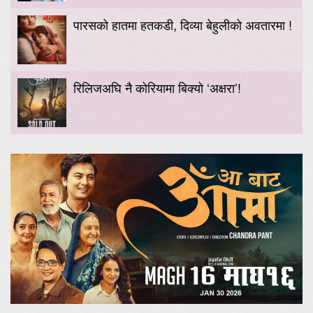
पारसको हातमा हतकडी, दिव्या बेहुलीको अवतारमा !
रिलिजअघि नै कोरियामा बिक्यो ‘अक्षरा’!