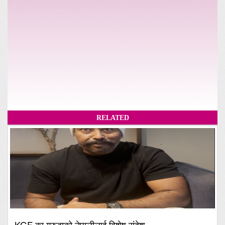
RELATED
KGF का गरुडाको नेपालीलाई विशेष संदेश,