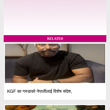
RELATED
KGF का गरुडाको नेपालीलाई विशेष संदेश,